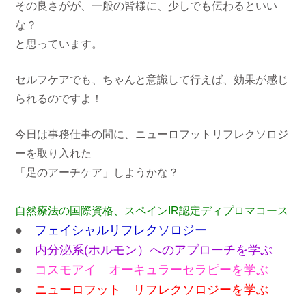
その良さがが、一般の皆様に、少しでも伝わるといい
な？
と思っています。
セルフケアでも、ちゃんと意識して行えば、効果が感じ
られるのですよ！
今日は事務仕事の間に、ニューロフットリフレクソロジ
ーを取り入れた
「足のアーチケア」しようかな？
自然療法の国際資格、
スペインIR認定ディプロマコース
●
フェイシャルリフレクソロジー
●
内分泌系(ホルモン）へのアプローチを学ぶ
●
コスモアイ オーキュラーセラピーを学ぶ
●
ニューロフット リフレクソロジーを学ぶ