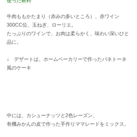
使った材料
牛肉ももかたまり（赤みの多いところ）、赤ワイン
300CC位、玉ねぎ、ローリエ。
たっぷりのワインで、お肉は柔らかく、味わい深いひと
品に。
↓ デザートは、ホームベーカリーで作ったパネトーネ
風のケーキ
中には、カシューナッツと2色レーズン、
有機みかんの皮で作った手作りママレードをミックス。