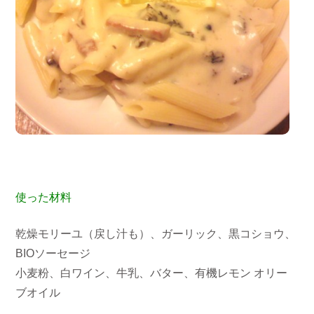
使った材料
乾燥モリーユ（戻し汁も）、ガーリック、黒コショウ、
BIOソーセージ
小麦粉、白ワイン、牛乳、バター、有機レモン オリー
ブオイル