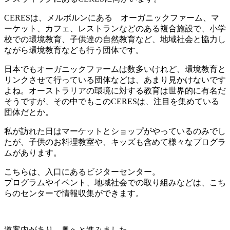
CERESは、メルボルンにある オーガニックファーム、マ
ーケット、カフェ、レストランなどのある複合施設で、小学
校での環境教育、子供達の自然教育など、地域社会と協力し
ながら環境教育なども行う団体です。
日本でもオーガニックファームは数多いけれど、環境教育と
リンクさせて行っている団体などは、あまり見かけないです
よね。オーストラリアの環境に対する教育は世界的に有名だ
そうですが、その中でもこのCERESは、注目を集めている
団体だとか。
私が訪れた日はマーケットとショップがやっているのみでし
たが、子供のお料理教室や、キッズも含めて様々なプログラ
ムがあります。
こちらは、入口にあるビジターセンター。
プログラムやイベント、地域社会での取り組みなどは、こち
らのセンターで情報収集ができます。
道案内があり、奥へと進みました。