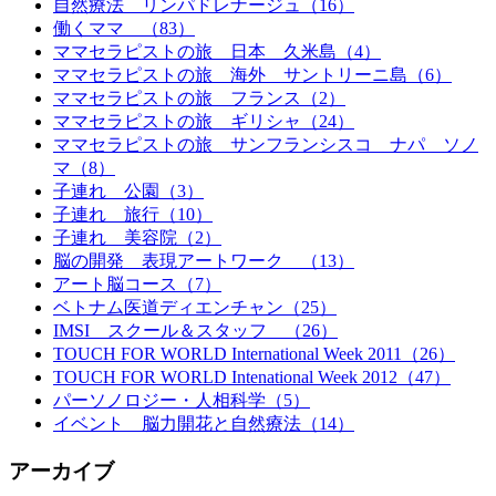
自然療法 リンパドレナージュ（16）
働くママ （83）
ママセラピストの旅 日本 久米島（4）
ママセラピストの旅 海外 サントリーニ島（6）
ママセラピストの旅 フランス（2）
ママセラピストの旅 ギリシャ（24）
ママセラピストの旅 サンフランシスコ ナパ ソノ
マ（8）
子連れ 公園（3）
子連れ 旅行（10）
子連れ 美容院（2）
脳の開発 表現アートワーク （13）
アート脳コース（7）
ベトナム医道ディエンチャン（25）
IMSI スクール＆スタッフ （26）
TOUCH FOR WORLD International Week 2011（26）
TOUCH FOR WORLD Intenational Week 2012（47）
パーソノロジー・人相科学（5）
イベント 脳力開花と自然療法（14）
アーカイブ