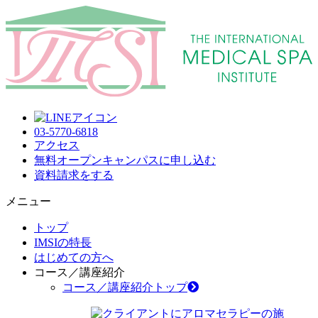
03-5770-6818
アクセス
無料オープンキャンパス
に申し込む
資料請求
をする
メニュー
トップ
IMSIの特長
はじめての方へ
コース／講座紹介
コース／講座紹介トップ