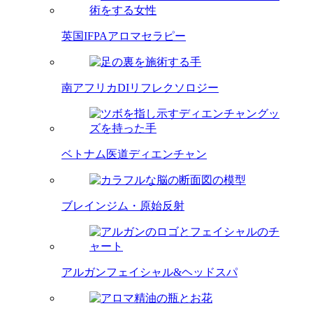
英国IFPAアロマセラピー
南アフリカDIリフレクソロジー
ベトナム医道ディエンチャン
ブレインジム・原始反射
アルガンフェイシャル&ヘッドスパ