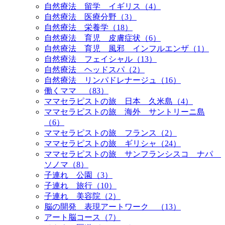
自然療法 留学 イギリス（4）
自然療法 医療分野（3）
自然療法 栄養学（18）
自然療法 育児 皮膚症状（6）
自然療法 育児 風邪 インフルエンザ（1）
自然療法 フェイシャル（13）
自然療法 ヘッドスパ（2）
自然療法 リンパドレナージュ（16）
働くママ （83）
ママセラピストの旅 日本 久米島（4）
ママセラピストの旅 海外 サントリーニ島
（6）
ママセラピストの旅 フランス（2）
ママセラピストの旅 ギリシャ（24）
ママセラピストの旅 サンフランシスコ ナパ
ソノマ（8）
子連れ 公園（3）
子連れ 旅行（10）
子連れ 美容院（2）
脳の開発 表現アートワーク （13）
アート脳コース（7）