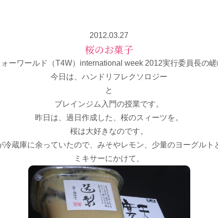
2012.03.27
桜のお菓子
ーワールド（T4W）international week 2012実行委員長
今日は、ハンドリフレクソロジー
と
ブレインジム入門の授業です。
昨日は、過日作成した、桜のスィーツを。
桜は大好きなのです。
が冷蔵庫に余っていたので、みそやレモン、少量のヨーグルト
ミキサーにかけて、