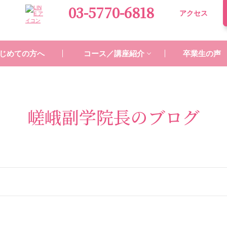
03-5770-6818
アクセス
じめての方へ
コース／講座紹介
卒業生の声
嵯峨副学院長のブログ