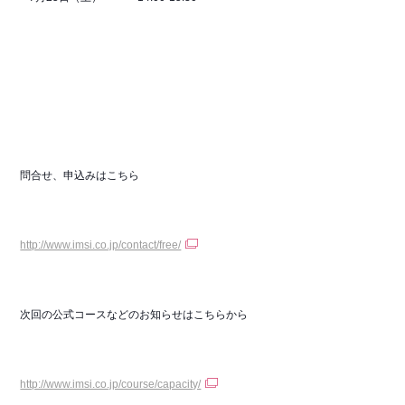
問合せ、申込みはこちら
http://www.imsi.co.jp/contact/free/
次回の公式コースなどのお知らせはこちらから
http://www.imsi.co.jp/course/capacity/