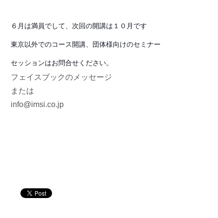
６月は満員でして、次回の開講は１０月です
東京以外でのコース開講、団体様向けのセミナー
セッションはお問合せください。
フェイスブックのメッセージ
または
info@imsi.co.jp