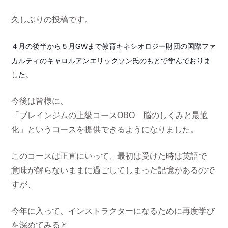
久しぶりの投稿です。
４月の後半から５月GWまで教育キネシオロジー財団の国際ファ
カルティのキャロルアンエリックソン氏のもとで学んでおりま
した。
今後は皆様に、
「ブレインジムの上級コースOBO 脳のしくみと最適
化」というコースを提供できるようになりました。
このコースは正直にいって、最初は受けた時は英語で
意味が解らないままに過ごしてしまった記憶があるので
すが、
今年に入って、インストラクターになるために再度学び
を深めてみると