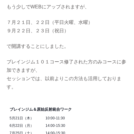
もう少しでWEBにアップされますが、
７月２１日、２２日（平日火曜、水曜）
９月２２日、２３日（祝日）
で開講することにしました。
ブレインジム１０１コース修了された方のみコースに参
加できますが、
セッションでは、以前よりこの方法も活用しておりま
す。
ブレインジム＆原始反射統合ワーク
5月21日（木）
10:00-11:30
6月22日（月）
14:00-15:30
7月25日（土）
14:00-15:30