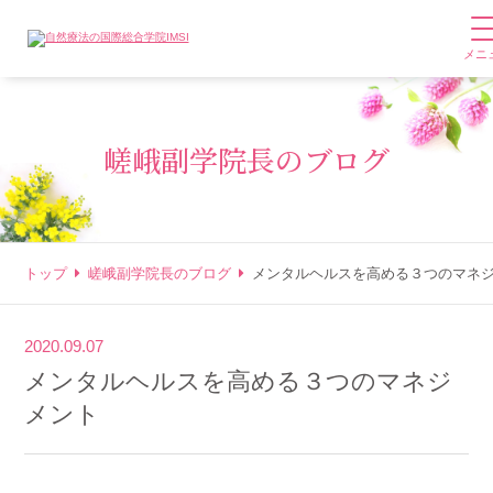
メニ
嵯峨副学院長のブログ
トップ
嵯峨副学院長のブログ
メンタルヘルスを高める３つのマネ
2020.09.07
メンタルヘルスを高める３つのマネジ
メント