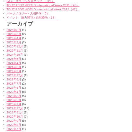
IMSI スクール＆スタッフ （26）
TOUCH FOR WORLD International Week 2011（26）
TOUCH FOR WORLD Intenational Week 2012（47）
パーソノロジー・人相科学（5）
イベント 脳力開花と自然療法（14）
アーカイブ
2026年8月
(1)
2026年6月
(2)
2026年4月
(1)
2026年2月
(2)
2025年12月
(2)
2025年11月
(1)
2024年10月
(6)
2024年5月
(1)
2024年4月
(5)
2024年3月
(1)
2024年2月
(1)
2023年12月
(1)
2023年9月
(3)
2023年7月
(2)
2023年5月
(1)
2023年4月
(8)
2023年3月
(5)
2023年2月
(8)
2023年1月
(6)
2022年12月
(11)
2022年11月
(2)
2022年10月
(5)
2022年9月
(5)
2022年8月
(4)
2022年7月
(1)