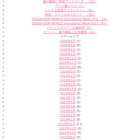
脳の開発 表現アートワーク （13）
アート脳コース（7）
ベトナム医道ディエンチャン（25）
IMSI スクール＆スタッフ （26）
TOUCH FOR WORLD International Week 2011（26）
TOUCH FOR WORLD Intenational Week 2012（47）
パーソノロジー・人相科学（5）
イベント 脳力開花と自然療法（14）
アーカイブ
2026年8月
(1)
2026年6月
(2)
2026年4月
(1)
2026年2月
(2)
2025年12月
(2)
2025年11月
(1)
2024年10月
(6)
2024年5月
(1)
2024年4月
(5)
2024年3月
(1)
2024年2月
(1)
2023年12月
(1)
2023年9月
(3)
2023年7月
(2)
2023年5月
(1)
2023年4月
(8)
2023年3月
(5)
2023年2月
(8)
2023年1月
(6)
2022年12月
(11)
2022年11月
(2)
2022年10月
(5)
2022年9月
(5)