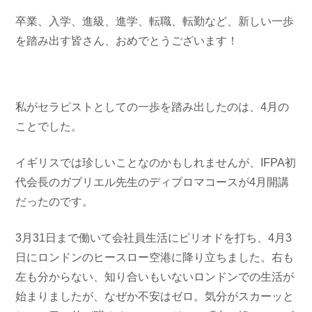
卒業、入学、進級、進学、転職、転勤など、新しい一歩
を踏み出す皆さん、おめでとうございます！
私がセラピストとしての一歩を踏み出したのは、4月の
ことでした。
イギリスでは珍しいことなのかもしれませんが、IFPA初
代会長のガブリエル先生のディプロマコースが4月開講
だったのです。
3月31日まで働いて会社員生活にピリオドを打ち、4月3
日にロンドンのヒースロー空港に降り立ちました。右も
左も分からない、知り合いもいないロンドンでの生活が
始まりましたが、なぜか不安はゼロ。気分がスカーッと