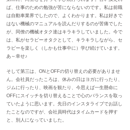
ば、仕事のための勉強が苦にならないのです。私は前職
は自動車業界でしたので、よくわかります。私は好きで
はない機械のマニュアルを読んだりするのが苦痛でした
が、同僚の機械オタク達はキラキラしていました。今で
は、私がセラピーオタクとして、キラキラしながら、セ
ラピーを楽しく（しかも仕事中に）学び続けています。
あ～幸せ♪
そして第三は、ONとOFFの切り替えの必要がありませ
ん。会社員だったころは、休みの日はヨガに行ったり、
ジムに行ったり、映画を観たり、今思えば一生懸命に
OFFにスイッチを切り替えることで心のバランスを取っ
ていたように思います。先日のインスタライブでお話し
たことなのですが、会社員時代はタイムカードを押す
と、別人になっていました。