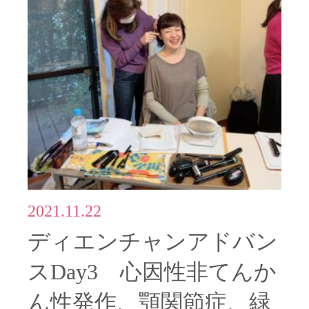
2021.11.22
ディエンチャンアドバン
スDay3 心因性非てんか
ん性発作、顎関節症、緑