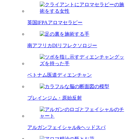
英国IFPAアロマセラピー
南アフリカDIリフレクソロジー
ベトナム医道ディエンチャン
ブレインジム・原始反射
アルガンフェイシャル&ヘッドスパ