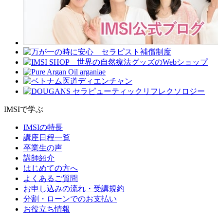
IMSIで学ぶ
IMSIの特長
講座日程一覧
卒業生の声
講師紹介
はじめての方へ
よくあるご質問
お申し込みの流れ・受講規約
分割・ローンでのお支払い
お役立ち情報