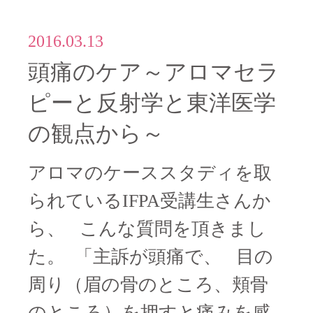
2016.03.13
頭痛のケア～アロマセラ
ピーと反射学と東洋医学
の観点から～
アロマのケーススタディを取
られているIFPA受講生さんか
ら、 こんな質問を頂きまし
た。 「主訴が頭痛で、 目の
周り（眉の骨のところ、頬骨
のところ）を押すと痛みを感