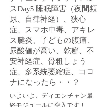
スDay5 睡眠障害（夜間頻
尿、自律神経）、狭心
症、スマホ中毒、アキレ
ス腱炎、子どもの腹痛、
尿酸値が高い、乾癬、不
安神経症、骨粗しょう
症、多系統萎縮症、コロ
ナになったら・・？
いよいよ、ディエンチャン最
終モジュールに突入です！