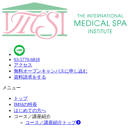
03-5770-6818
アクセス
無料オープンキャンパス
に申し込む
資料請求
をする
メニュー
トップ
IMSIの特長
はじめての方へ
コース／講座紹介
コース／講座紹介トップ