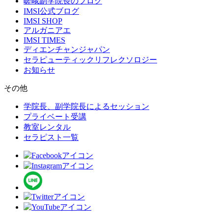
嵯峨副学院長のブログ
IMSI公式ブログ
IMSI SHOP
アルガニアエ
IMSI TIMES
ディエンチャンジャパン
セラピューティックリフレクソロジー
お知らせ
その他
学院長、副学院長によるセッション
プライベート受講
教室レンタル
セラピスト一覧