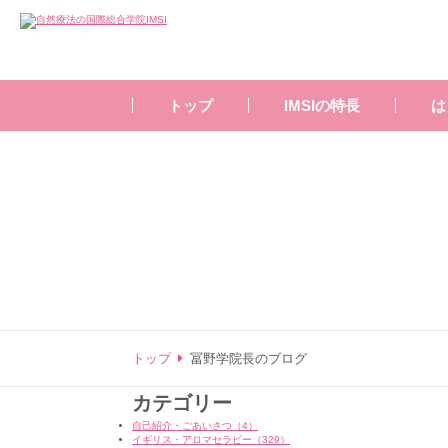
トップ
IMSIの特長
は
トップ
冨野学院長のブログ
カテゴリー
自己紹介・ごあいさつ（4）
イギリス・アロマセラピー（329）