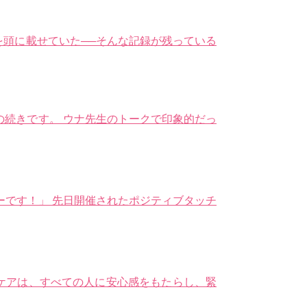
頭に載せていた──そんな記録が残っている
」の続きです。 ウナ先生のトークで印象的だっ
ーです！」 先日開催されたポジティブタッチ
チケアは、すべての人に安心感をもたらし、緊