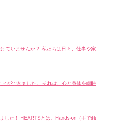
けていませんか？ 私たちは日々、仕事や家
とができました。 それは、心と身体を瞬時
！ HEARTSとは、Hands-on（手で触