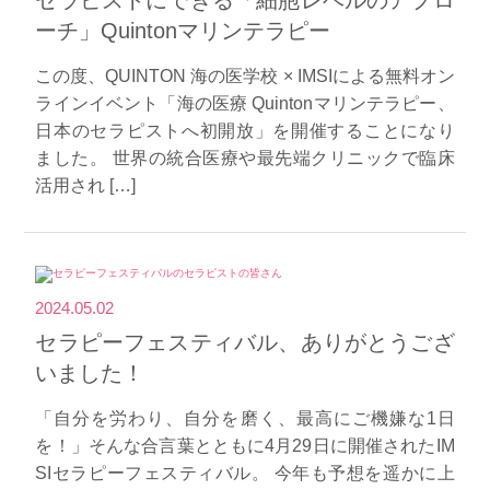
セラピストにできる「細胞レベルのアプロ
ーチ」Quintonマリンテラピー
この度、QUINTON 海の医学校 × IMSIによる無料オン
ラインイベント「海の医療 Quintonマリンテラピー、
日本のセラピストへ初開放」を開催することになり
ました。 世界の統合医療や最先端クリニックで臨床
活用され […]
2024.05.02
セラピーフェスティバル、ありがとうござ
いました！
「自分を労わり、自分を磨く、最高にご機嫌な1日
を！」そんな合言葉とともに4月29日に開催されたIM
SIセラピーフェスティバル。 今年も予想を遥かに上