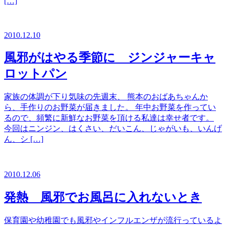
[…]
2010.12.10
風邪がはやる季節に ジンジャーキャ
ロットパン
家族の体調が下り気味の先週末、 熊本のおばあちゃんか
ら、手作りのお野菜が届きました。 年中お野菜を作ってい
るので、頻繁に新鮮なお野菜を頂ける私達は幸せ者です。
今回はニンジン、はくさい、だいこん、じゃがいも、いんげ
ん、シ […]
2010.12.06
発熱 風邪でお風呂に入れないとき
保育園や幼稚園でも風邪やインフルエンザが流行っているよ