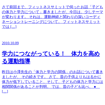
さて前回まで、フィットネスサミットで伺ったお話「子ども
の体力と学力について」書きましたが、今日は、少しテーマ
が変わります。 それは、運動神経と関わりの深いコーディ
ネーショントレーニングについて。 フィットネスサミット
では […]
2010.10.09
学力につながっている！ 体力を高め
る運動指導
昨日は小澤先生の「体力と学力の関係」のお話について書き
ましたが、 その続きです。 さて、昔の子供よりもはるかに
体力が低下していること、そして、子どもの体力と学力には
相関関係があることが判明。 では、昔の子ども比べ、 ●
[…]