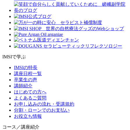
IMSIで学ぶ
IMSIの特長
講座日程一覧
卒業生の声
講師紹介
はじめての方へ
よくあるご質問
お申し込みの流れ・受講規約
分割・ローンでのお支払い
お役立ち情報
コース／講座紹介