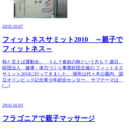
2010.10.07
フィットネスサミット2010 ～親子で
フィットネス～
秋と言えば運動会。 うん？食欲の秋という方も？ 過日、
財団法人 健康・体力づくり事業財団主催の フィットネス
サミット2010に行ってきました。 場所は代々木公園内、国
立オリンピック記念青少年総合センター。 サブテーマは
[…]
2010.10.03
フラゴニアで親子マッサージ