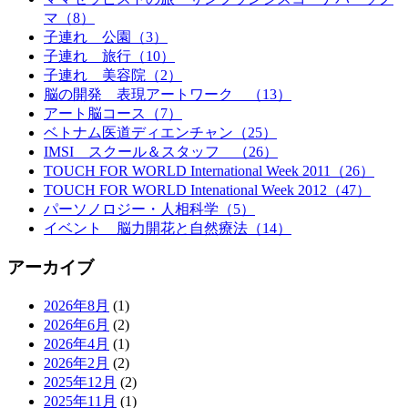
マ（8）
子連れ 公園（3）
子連れ 旅行（10）
子連れ 美容院（2）
脳の開発 表現アートワーク （13）
アート脳コース（7）
ベトナム医道ディエンチャン（25）
IMSI スクール＆スタッフ （26）
TOUCH FOR WORLD International Week 2011（26）
TOUCH FOR WORLD Intenational Week 2012（47）
パーソノロジー・人相科学（5）
イベント 脳力開花と自然療法（14）
アーカイブ
2026年8月
(1)
2026年6月
(2)
2026年4月
(1)
2026年2月
(2)
2025年12月
(2)
2025年11月
(1)