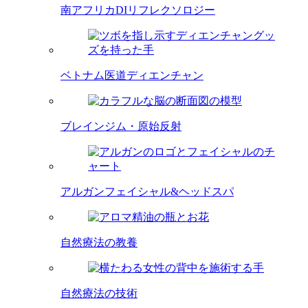
南アフリカDIリフレクソロジー
ベトナム医道ディエンチャン
ブレインジム・原始反射
アルガンフェイシャル&ヘッドスパ
自然療法の教養
自然療法の技術