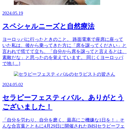
2024.05.19
スペシャルニーズと自然療法
ヨーロッパに行ったときのこと。 路面電車で座席に座って
いた私は、後から乗ってきた方に「席を譲ってください」と
言われて慌てて立ち、「自分から席を譲ってと言えるとは、
素敵だな」と思ったのを覚えています。 同じくヨーロッパ
で地 […]
2024.05.02
セラピーフェスティバル、ありがとう
ございました！
「自分を労わり、自分を磨く、最高にご機嫌な1日を！」そ
んな合言葉とともに4月29日に開催されたIMSIセラピーフェ