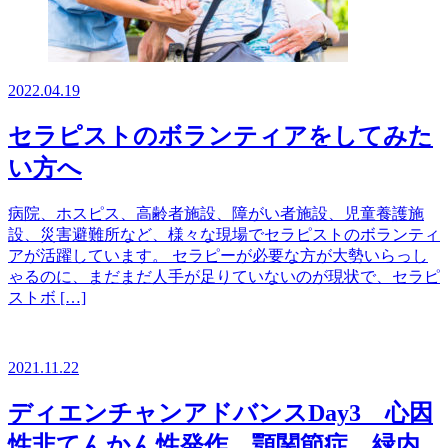
2022.04.19
セラピストのボランティアをしてみた
い方へ
病院、ホスピス、高齢者施設、障がい者施設、児童養護施
設、災害避難所など、様々な現場でセラピストのボランティ
アが活躍しています。 セラピーが必要な方が大勢いらっし
ゃるのに、まだまだ人手が足りていないのが現状で、セラピ
ストボ […]
2021.11.22
ディエンチャンアドバンスDay3 心因
性非てんかん性発作、顎関節症、緑内