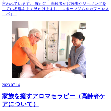
言われています。 確かに、高齢者がお散歩やジョギングを
している姿をよく見かけますし、スポーツジムやカフェやス
ーパ […]
2023.07.14
家族を癒すアロマセラピー（高齢者ケ
アについて）