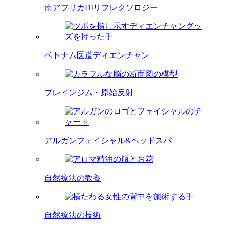
南アフリカDIリフレクソロジー
ベトナム医道ディエンチャン
ブレインジム・原始反射
アルガンフェイシャル&ヘッドスパ
自然療法の教養
自然療法の技術