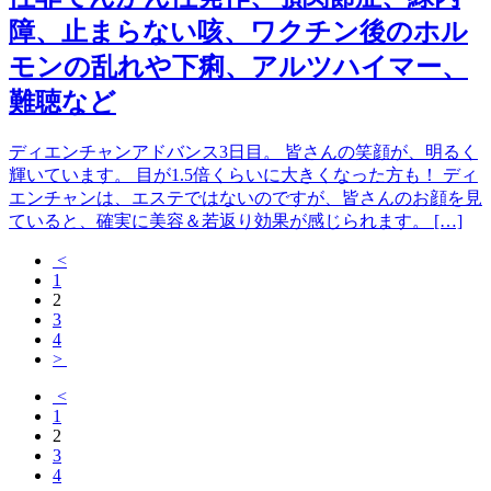
障、止まらない咳、ワクチン後のホル
モンの乱れや下痢、アルツハイマー、
難聴など
ディエンチャンアドバンス3日目。 皆さんの笑顔が、明るく
輝いています。 目が1.5倍くらいに大きくなった方も！ ディ
エンチャンは、エステではないのですが、皆さんのお顔を見
ていると、確実に美容＆若返り効果が感じられます。 […]
<
1
2
3
4
>
<
1
2
3
4