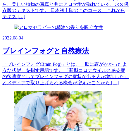
ら、美しい植物の写真と共にアロマ愛が溢れている、永久保
存版のテキストです。 日本初上陸のこのコース、これから
テキス […]
2022.08.04
ブレインフォグと自然療法
「ブレインフォグ(Brain Fog)」とは、「脳に霧がかかったよ
うな状態」を指す用語です。 「新型コロナウイルス感染症
の後遺症としてブレインフォグの症状が出る人が増加した」
とメディアで取り上げられる機会が増えたことから […]