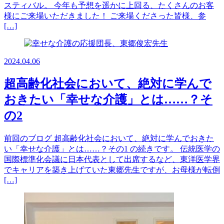
スティバル。 今年も予想を遥かに上回る、たくさんのお客
様にご来場いただきました！ ご来場くださった皆様、参
[…]
2024.04.06
超高齢化社会において、絶対に学んで
おきたい「幸せな介護」とは……？そ
の2
前回のブログ 超高齢化社会において、絶対に学んでおきた
い「幸せな介護」とは……？その1 の続きです。 伝統医学の
国際標準化会議に日本代表として出席するなど、東洋医学界
でキャリアを築き上げていた東郷先生ですが、お母様が転倒
[…]