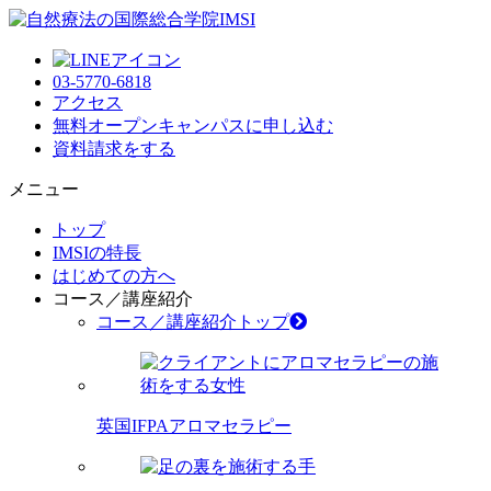
03-5770-6818
アクセス
無料オープンキャンパス
に申し込む
資料請求
をする
メニュー
トップ
IMSIの特長
はじめての方へ
コース／講座紹介
コース／講座紹介トップ
英国IFPAアロマセラピー