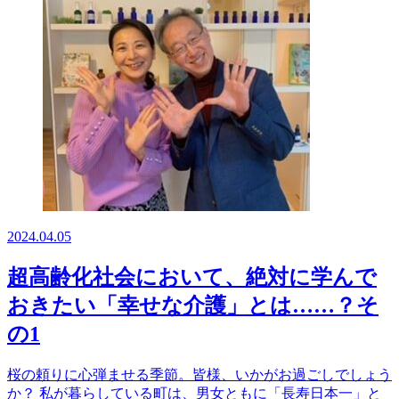
2024.04.05
超高齢化社会において、絶対に学んで
おきたい「幸せな介護」とは……？そ
の1
桜の頼りに心弾ませる季節。皆様、いかがお過ごしでしょう
か？ 私が暮らしている町は、男女ともに「長寿日本一」と