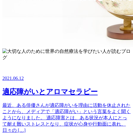
2021.06.12
適応障がいとアロマセラピー
最近、ある俳優さんが適応障がいを理由に活動を休止された
ことから、メディアで「適応障がい」という言葉をよく聞く
ようになりました。 適応障害とは、ある状況が本人にとっ
て耐え難いストレスとなり、症状が心身や行動面に表れ、
日々の […]