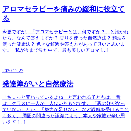
アロマセラピーを痛みの緩和に役立て
る
今更ですが、「アロマセラピーとは、何ですか？」と訊かれ
たら、なんて答えますか？ 香りを使った自然療法？ 精油を
使った健康法？ 色々な解釈や答え方があって良いと思いま
す。 私が今まで見た中で、最も美しいアロマ […]
2020.12.27
発達障がいと自然療法
「ちょっと変わっているよね」と言われる子どもは、 昔
は、クラスに一人か二人はいたものです。 「親の躾がなっ
ていない」とか、「努力が足りない」など誤解を受けること
も多く、 周囲の間違った認識により、本人や家族が辛い思
いをす […]