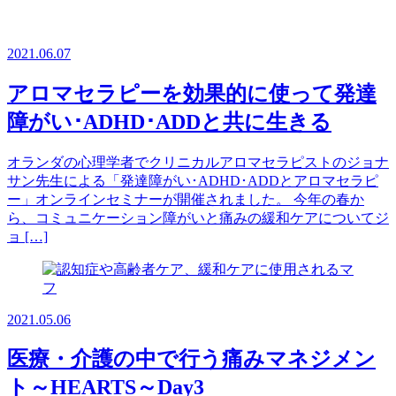
2021.06.07
アロマセラピーを効果的に使って発達
障がい･ADHD･ADDと共に生きる
オランダの心理学者でクリニカルアロマセラピストのジョナ
サン先生による「発達障がい･ADHD･ADDとアロマセラピ
ー」オンラインセミナーが開催されました。 今年の春か
ら、コミュニケーション障がいと痛みの緩和ケアについてジ
ョ […]
2021.05.06
医療・介護の中で行う痛みマネジメン
ト～HEARTS～Day3