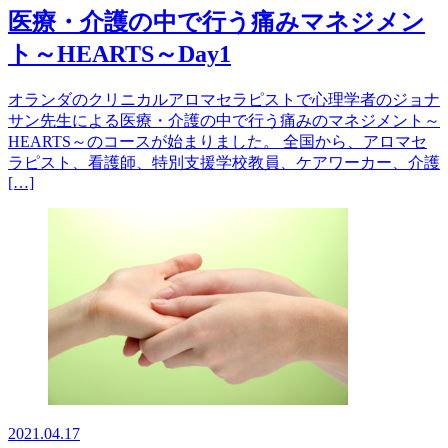
医療・介護の中で行う痛みマネジメン
ト～HEARTS～Day1
オランダのクリニカルアロマセラピストで心理学者のジョナ
サン先生による医療・介護の中で行う痛みのマネジメント～
HEARTS～のコースが始まりました。 全国から、アロマセ
ラピスト、看護師、特別支援学校教員、ケアワーカー、介護
[…]
2021.04.17