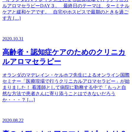
ルアロマセラピーDAY３。 最終日のテーマは、ターミナル
ケアと緩和ケアです。 自宅やホスピスで最期のときを過ご
す方 […]
2020.10.31
高齢者・認知症ケアのためのクリニカ
ルアロマセラピー
オランダのマデレイン・ケルホフ先生によるオンライン国際
セミナー「医療現場で行うクリニカルアロマセラピー」が始
まりました！ 看護師として病院に勤務する中で「もっと自
然な方法で患者さんに寄り添うことはできないだろう
か・・・？ […]
2020.08.22