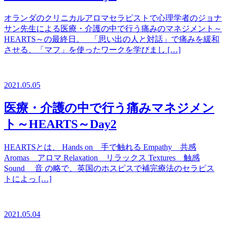
オランダのクリニカルアロマセラピストで心理学者のジョナ
サン先生による医療・介護の中で行う痛みのマネジメント～
HEARTS～の最終日。 「思い出の人と対話」で痛みを緩和
させる、「マフ」を使ったワークを学びまし […]
2021.05.05
医療・介護の中で行う痛みマネジメン
ト～HEARTS～Day2
HEARTSとは、 Hands on 手で触れる Empathy 共感
Aromas アロマ Relaxation リラックス Textures 触感
Sound 音 の略で、英国のホスピスで補完療法のセラピス
トによっ […]
2021.05.04