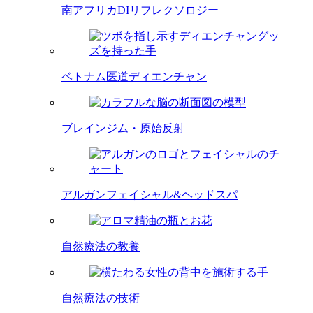
南アフリカDIリフレクソロジー
ベトナム医道ディエンチャン
ブレインジム・原始反射
アルガンフェイシャル&ヘッドスパ
自然療法の教養
自然療法の技術