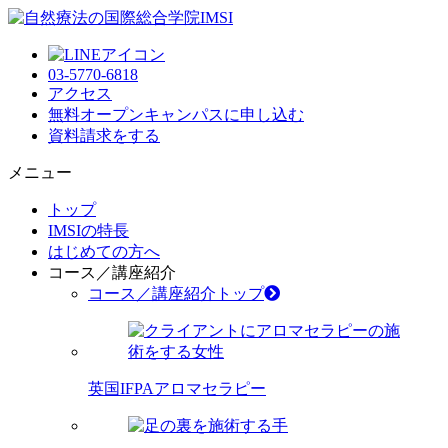
03-5770-6818
アクセス
無料オープンキャンパス
に申し込む
資料請求
をする
メニュー
トップ
IMSIの特長
はじめての方へ
コース／講座紹介
コース／講座紹介トップ
英国IFPAアロマセラピー