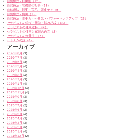
自然療法 - 肝機能（12）
自然療法 - 腎機能の改善（13）
自然療法 - 脱毛・育毛・頭皮ケア（9）
自然療法 - 痛風（1）
自然療法 - 集中力・やる気・パフォーマンスアップ（23）
セラピストの学び・留学・悩み相談（183）
セラピストの健康維持（49）
セラピストの仕事と家庭の両立（2）
セラピストの食養生（15）
ベトナムの話（4）
アーカイブ
2026年8月
(3)
2026年7月
(3)
2026年6月
(3)
2026年5月
(4)
2026年4月
(3)
2026年3月
(4)
2026年2月
(3)
2026年1月
(4)
2025年12月
(4)
2025年11月
(4)
2025年9月
(3)
2025年8月
(3)
2025年7月
(2)
2025年6月
(2)
2025年5月
(4)
2025年4月
(3)
2025年3月
(3)
2025年2月
(6)
2025年1月
(4)
2024年12月
(2)